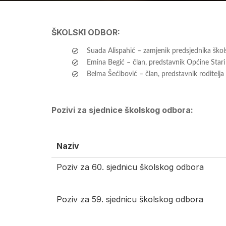
ŠKOLSKI ODBOR:
Suada Alispahić – zamjenik predsjednika ško
Emina Begić – član, predstavnik Općine Star
Belma Šećibović – član, predstavnik roditelja
Pozivi za sjednice školskog odbora:
Naziv
Poziv za 60. sjednicu školskog odbora
Poziv za 59. sjednicu školskog odbora