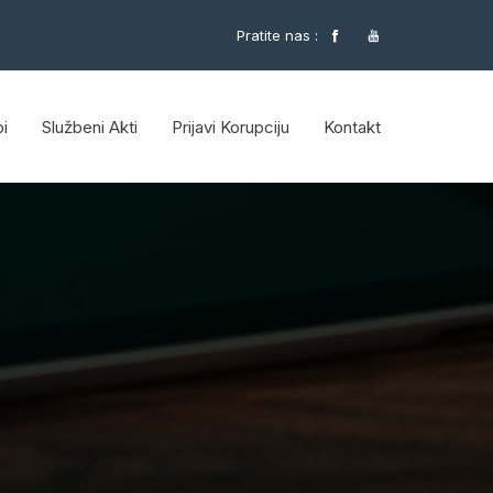
Pratite nas :
i
Službeni Akti
Prijavi Korupciju
Kontakt