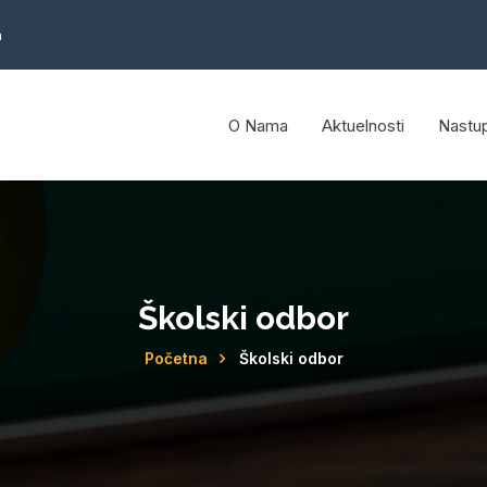
a
O Nama
Aktuelnosti
Nastup
Školski odbor
Početna
Školski odbor