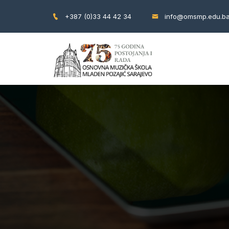
+387 (0)33 44 42 34
info@omsmp.edu.b