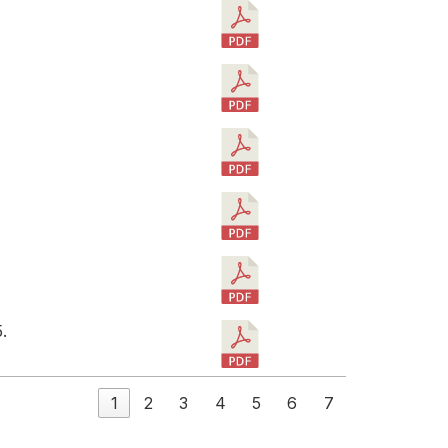
.
1
2
3
4
5
6
7